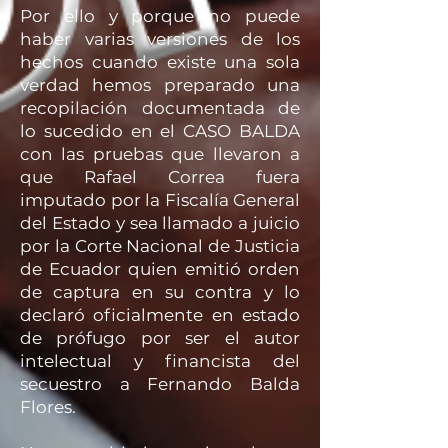
Por ello y porque no puede
haber varias versiones de los
hechos cuando existe una sola
verdad hemos preparado una
recopilación documentada de
lo sucedido en el CASO BALDA
con las pruebas que llevaron a
que Rafael Correa fuera
imputado por la Fiscalía General
del Estado y sea llamado a juicio
por la Corte Nacional de Justicia
de Ecuador quien emitió orden
de captura en su contra y lo
declaró oficialmente en estado
de prófugo por ser el autor
intelectual y financista del
secuestro a Fernando Balda
Flores.