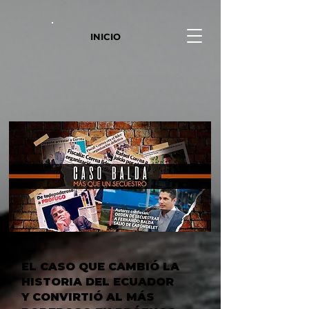
INICIO
EL CASO QUE CAMBIÓ LA
HISTORIA DEL ECUADOR
Y CONVIRTIÓ AL MÁS