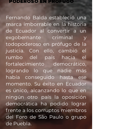
PODEROSO EN PRÓFUGO
Fernando Balda estableció una
marca imborrable en la historia
de Ecuador al convertir a un
exgobernante criminal y
todopoderoso en prófugo de la
justicia. Con ello, cambió el
rumbo del país hacia el
fortalecimiento democrático,
logrando lo que nadie más
había conseguido hasta ese
momento. Su éxito en Ecuador
es único, alcanzando lo que en
ningún otro país la oposición
democrática ha podido lograr
frente a los corruptos miembros
del Foro de São Paulo o grupo
de Puebla.